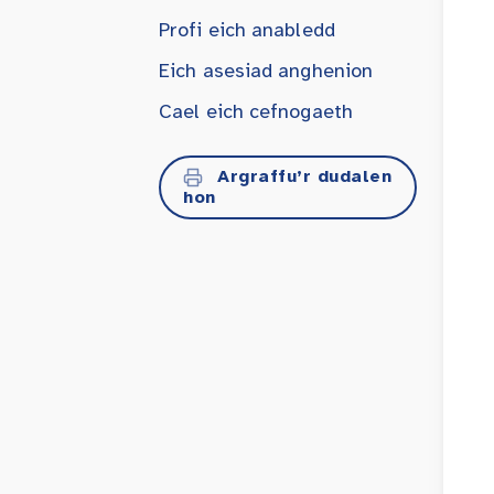
Profi eich anabledd
Eich asesiad anghenion
Cael eich cefnogaeth
Argraffu’r dudalen
hon