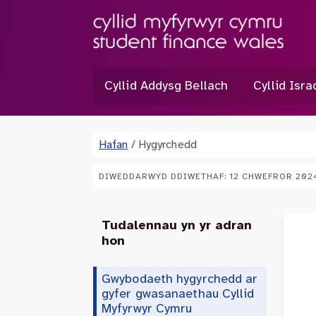
Cyllid Addysg Bellach
Cyllid Isr
Hafan
/
Hygyrchedd
DIWEDDARWYD DDIWETHAF: 12 CHWEFROR 202
Tudalennau yn yr adran
hon
Gwybodaeth hygyrchedd ar
gyfer gwasanaethau Cyllid
Myfyrwyr Cymru