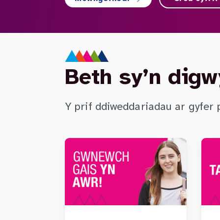
Beth sy’n digw
Y prif ddiweddariadau ar gyfer