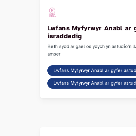
Lwfans Myfyrwyr Anabl ar g
israddedig
Beth sydd ar gael os ydych yn astudio’n l
amser
Lwfans Myfyrwyr Anabl ar gyfer astu
Lwfans Myfyrwyr Anabl ar gyfer astu