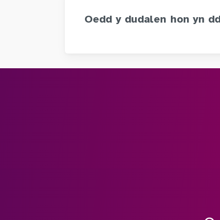
Oedd y dudalen hon yn d