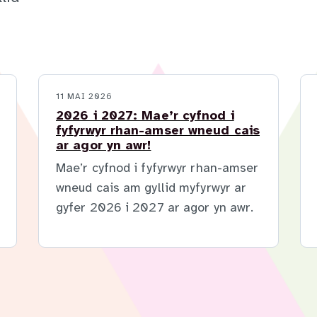
11 MAI 2026
2026 i 2027: Mae’r cyfnod i
fyfyrwyr rhan-amser wneud cais
ar agor yn awr!
Mae’r cyfnod i fyfyrwyr rhan-amser
wneud cais am gyllid myfyrwyr ar
gyfer 2026 i 2027 ar agor yn awr.