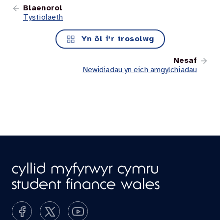
Blaenorol
Tystiolaeth
Yn ôl i’r trosolwg
Nesaf
Newidiadau yn eich amgylchiadau