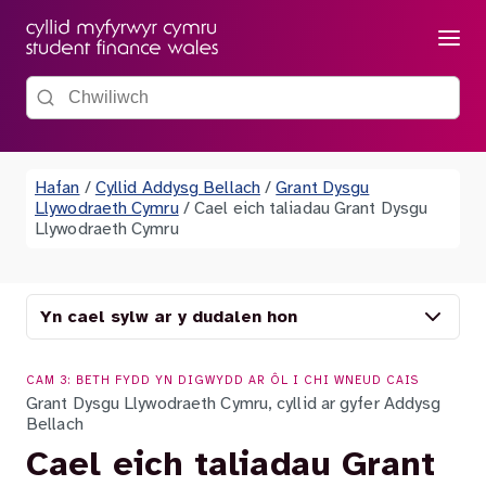
Dewis
Chwiliwch y wefan
Hafan
/
Cyllid Addysg Bellach
/
Grant Dysgu
Llywodraeth Cymru
/
Cael eich taliadau Grant Dysgu
Llywodraeth Cymru
Yn cael sylw ar y dudalen hon
CAM 3: BETH FYDD YN DIGWYDD AR ÔL I CHI WNEUD CAIS
Grant Dysgu Llywodraeth Cymru, cyllid ar gyfer Addysg
Bellach
Cael eich taliadau Grant