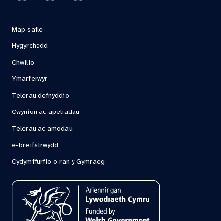
Map safle
Hygyrchedd
Chwilio
Ymarferwyr
Telerau defnyddio
Cwynion ac apeliadau
Telerau ac amodau
e-breifatrwydd
Cydymffurfio o ran y Gymraeg