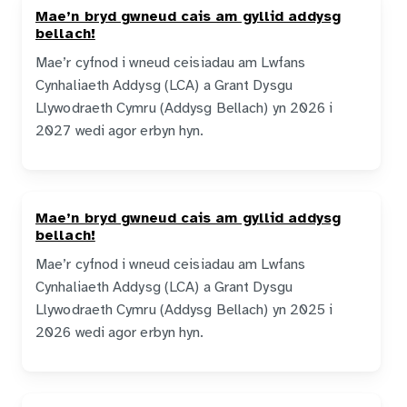
Mae’n bryd gwneud cais am gyllid addysg
bellach!
Mae’r cyfnod i wneud ceisiadau am Lwfans
Cynhaliaeth Addysg (LCA) a Grant Dysgu
Llywodraeth Cymru (Addysg Bellach) yn 2026 i
2027 wedi agor erbyn hyn.
Mae’n bryd gwneud cais am gyllid addysg
bellach!
Mae’r cyfnod i wneud ceisiadau am Lwfans
Cynhaliaeth Addysg (LCA) a Grant Dysgu
Llywodraeth Cymru (Addysg Bellach) yn 2025 i
2026 wedi agor erbyn hyn.