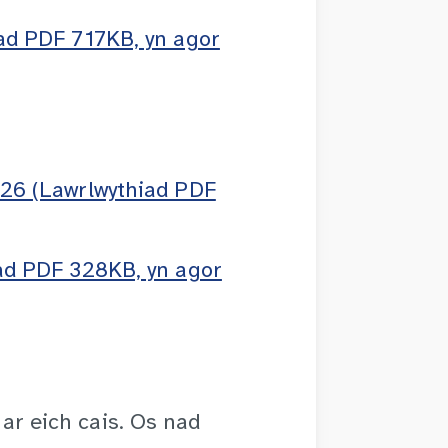
iad PDF 717KB, yn agor
026 (Lawrlwythiad PDF
iad PDF 328KB, yn agor
ar eich cais. Os nad