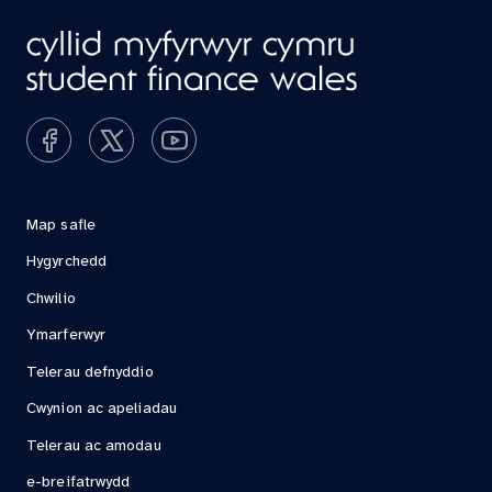
Map safle
Hygyrchedd
Chwilio
Ymarferwyr
Telerau defnyddio
Cwynion ac apeliadau
Telerau ac amodau
e-breifatrwydd