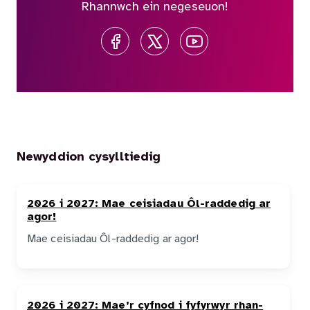
Rhannwch ein negeseuon!
Newyddion cysylltiedig
2026 i 2027: Mae ceisiadau Ôl-raddedig ar
agor!
Mae ceisiadau Ôl-raddedig ar agor!
2026 i 2027: Mae’r cyfnod i fyfyrwyr rhan-