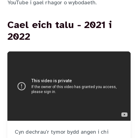
YouTube i gael rhagor o wybodaeth.
Cael eich talu - 2021 i
2022
Cyn dechrau’r tymor bydd angen i chi