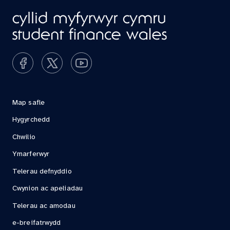
Map safle
Hygyrchedd
Chwilio
Ymarferwyr
Telerau defnyddio
Cwynion ac apeliadau
Telerau ac amodau
e-breifatrwydd